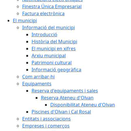
Finestra Única Empresarial
Factura electrònica
El municipi
Informació del municipi
Introducció
Història del Municipi
El municipi en xifres
Arxiu municipal
Patrimoni cultural
Informació geogràfica
Com arribar-hi
Equipaments
Reserva d'equipaments i sales
Reserva Ateneu d'Olvan
Disponibilitat Ateneu d'Olvan
Piscines d'Olvan i Cal Rosal
Entitats i associacions
Empreses i comerços