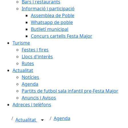
Bars i restaurants
Informació i participació
Assemblea de Poble
Whatsapp de poble
Butlletí municipal
Concurs cartells Festa Major
Turisme
Festes i fires
Llocs d'interès
Rutes
Actualitat
Notícies
Agenda
Partits de futbol sala infantil pre-Festa Major
Anuncis i Avisos
Adreces i telèfons
Agenda
Actualitat