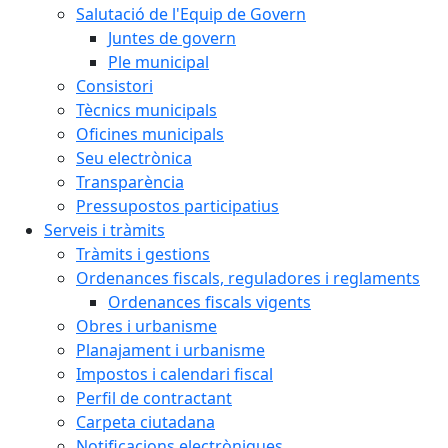
Salutació de l'Equip de Govern
Juntes de govern
Ple municipal
Consistori
Tècnics municipals
Oficines municipals
Seu electrònica
Transparència
Pressupostos participatius
Serveis i tràmits
Tràmits i gestions
Ordenances fiscals, reguladores i reglaments
Ordenances fiscals vigents
Obres i urbanisme
Planajament i urbanisme
Impostos i calendari fiscal
Perfil de contractant
Carpeta ciutadana
Notificacions electròniques