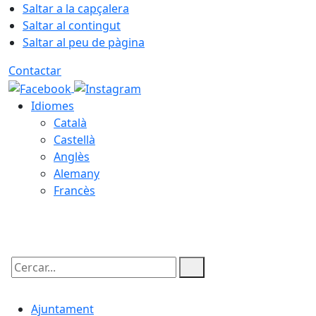
Saltar a la capçalera
Saltar al contingut
Saltar al peu de pàgina
Contactar
Idiomes
Català
Castellà
Anglès
Alemany
Francès
08.08.2026 | 02:31
Cercar:
Ajuntament