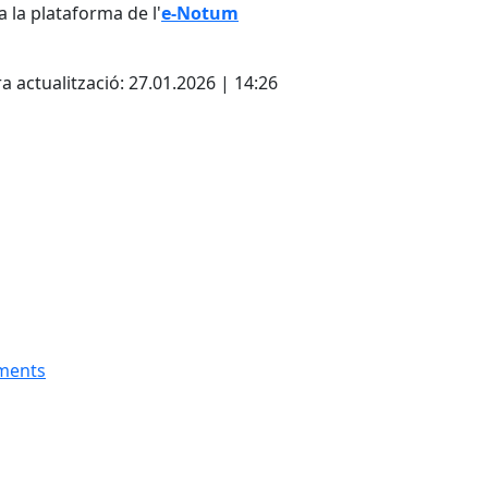
a la plataforma de l'
e-Notum
cebook
X
a actualització: 27.01.2026 | 14:26
aments