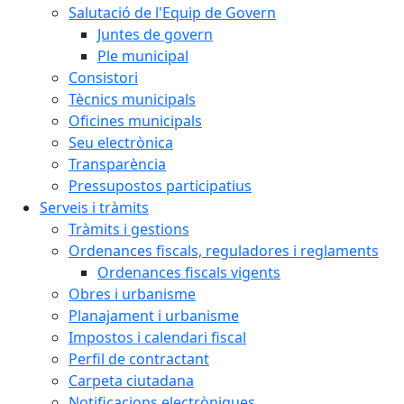
Salutació de l'Equip de Govern
Juntes de govern
Ple municipal
Consistori
Tècnics municipals
Oficines municipals
Seu electrònica
Transparència
Pressupostos participatius
Serveis i tràmits
Tràmits i gestions
Ordenances fiscals, reguladores i reglaments
Ordenances fiscals vigents
Obres i urbanisme
Planajament i urbanisme
Impostos i calendari fiscal
Perfil de contractant
Carpeta ciutadana
Notificacions electròniques