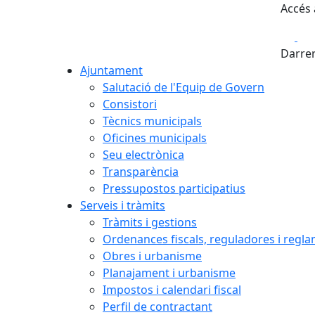
Accés 
Fa
Darrer
Ajuntament
Salutació de l'Equip de Govern
Consistori
Tècnics municipals
Oficines municipals
Seu electrònica
Transparència
Pressupostos participatius
Serveis i tràmits
Tràmits i gestions
Ordenances fiscals, reguladores i regl
Obres i urbanisme
Planajament i urbanisme
Impostos i calendari fiscal
Perfil de contractant