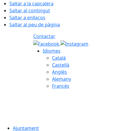
Saltar a la capçalera
Saltar al contingut
Saltar a enllaços
Saltar al peu de pàgina
Contactar
Idiomes
Català
Castellà
Anglès
Alemany
Francès
07.08.2026 | 12:39
Ajuntament