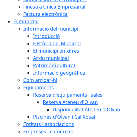
Finestra Única Empresarial
Factura electrònica
El municipi
Informació del municipi
Introducció
Història del Municipi
El municipi en xifres
Arxiu municipal
Patrimoni cultural
Informació geogràfica
Com arribar-hi
Equipaments
Reserva d'equipaments i sales
Reserva Ateneu d'Olvan
Disponibilitat Ateneu d'Olvan
Piscines d'Olvan i Cal Rosal
Entitats i associacions
Empreses i comerços