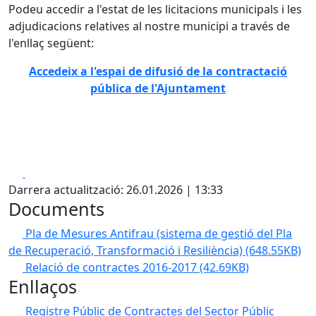
Podeu accedir a l'estat de les licitacions municipals i les
adjudicacions relatives al nostre municipi a través de
l'enllaç següent:
Accedeix a l'espai de difusió de la contractació
pública de l'Ajuntament
Facebook
X
Darrera actualització: 26.01.2026 | 13:33
Documents
Pla de Mesures Antifrau (sistema de gestió del Pla
de Recuperació, Transformació i Resiliència)
(648.55KB)
Relació de contractes 2016-2017
(42.69KB)
Enllaços
Registre Públic de Contractes del Sector Públic