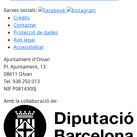
Xarxes socials:
Crèdits
Contactar
Protecció de dades
Avís legal
Accessibilitat
Ajuntament d'Olvan
Pl. Ajuntament, 13
08611 Olvan
Tel. 938 250 013
NIF P0814300J
Amb la col·laboració de: