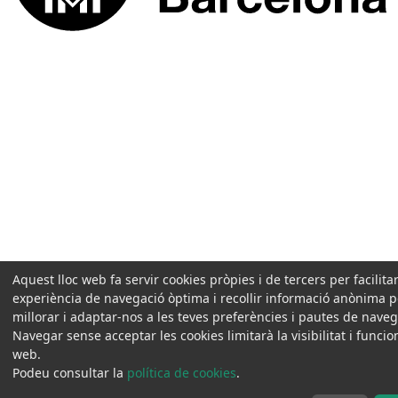
Aquest lloc web fa servir cookies pròpies i de tercers per facilita
experiència de navegació òptima i recollir informació anònima p
millorar i adaptar-nos a les teves preferències i pautes de naveg
Navegar sense acceptar les cookies limitarà la visibilitat i funcio
web.
Podeu consultar la
política de cookies
.