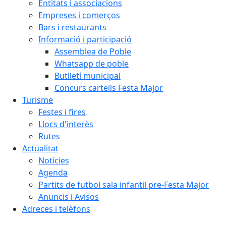
Entitats i associacions
Empreses i comerços
Bars i restaurants
Informació i participació
Assemblea de Poble
Whatsapp de poble
Butlletí municipal
Concurs cartells Festa Major
Turisme
Festes i fires
Llocs d'interès
Rutes
Actualitat
Notícies
Agenda
Partits de futbol sala infantil pre-Festa Major
Anuncis i Avisos
Adreces i telèfons