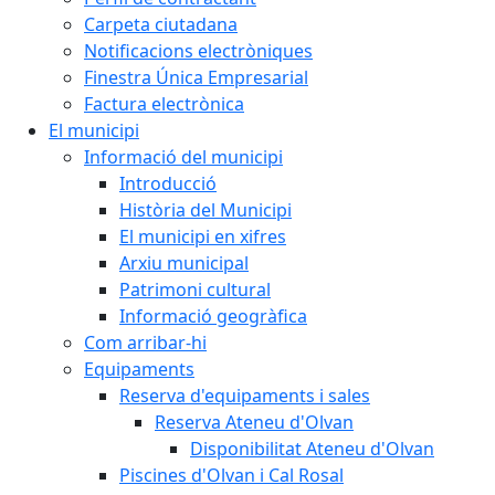
Carpeta ciutadana
Notificacions electròniques
Finestra Única Empresarial
Factura electrònica
El municipi
Informació del municipi
Introducció
Història del Municipi
El municipi en xifres
Arxiu municipal
Patrimoni cultural
Informació geogràfica
Com arribar-hi
Equipaments
Reserva d'equipaments i sales
Reserva Ateneu d'Olvan
Disponibilitat Ateneu d'Olvan
Piscines d'Olvan i Cal Rosal