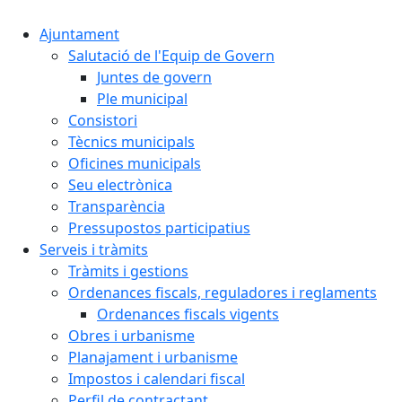
Ajuntament
Salutació de l'Equip de Govern
Juntes de govern
Ple municipal
Consistori
Tècnics municipals
Oficines municipals
Seu electrònica
Transparència
Pressupostos participatius
Serveis i tràmits
Tràmits i gestions
Ordenances fiscals, reguladores i reglaments
Ordenances fiscals vigents
Obres i urbanisme
Planajament i urbanisme
Impostos i calendari fiscal
Perfil de contractant