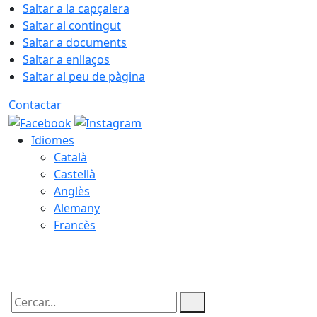
Saltar a la capçalera
Saltar al contingut
Saltar a documents
Saltar a enllaços
Saltar al peu de pàgina
Contactar
Idiomes
Català
Castellà
Anglès
Alemany
Francès
07.08.2026 | 08:59
Cercar: