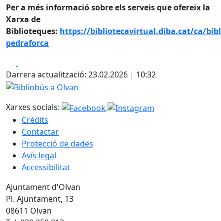
Per a més informació sobre els serveis que ofereix la
Xarxa de
Biblioteques:
https://bibliotecavirtual.diba.cat/ca/bib
pedraforca
Facebook
X
Darrera actualització: 23.02.2026 | 10:32
Bibliobús a Olvan
Xarxes socials:
Crèdits
Contactar
Protecció de dades
Avís legal
Accessibilitat
Ajuntament d'Olvan
Pl. Ajuntament, 13
08611 Olvan