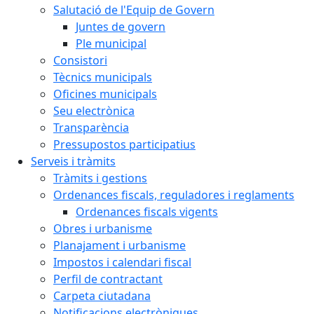
Salutació de l'Equip de Govern
Juntes de govern
Ple municipal
Consistori
Tècnics municipals
Oficines municipals
Seu electrònica
Transparència
Pressupostos participatius
Serveis i tràmits
Tràmits i gestions
Ordenances fiscals, reguladores i reglaments
Ordenances fiscals vigents
Obres i urbanisme
Planajament i urbanisme
Impostos i calendari fiscal
Perfil de contractant
Carpeta ciutadana
Notificacions electròniques