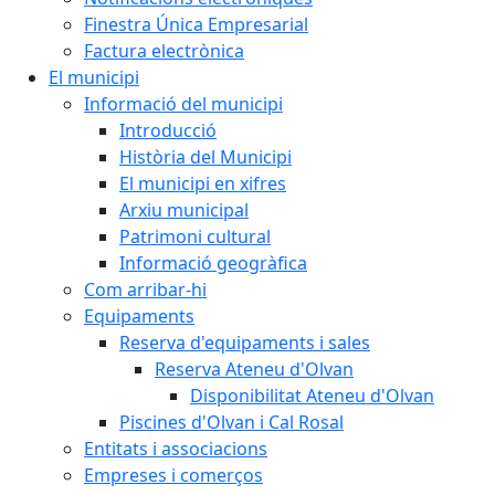
Finestra Única Empresarial
Factura electrònica
El municipi
Informació del municipi
Introducció
Història del Municipi
El municipi en xifres
Arxiu municipal
Patrimoni cultural
Informació geogràfica
Com arribar-hi
Equipaments
Reserva d'equipaments i sales
Reserva Ateneu d'Olvan
Disponibilitat Ateneu d'Olvan
Piscines d'Olvan i Cal Rosal
Entitats i associacions
Empreses i comerços