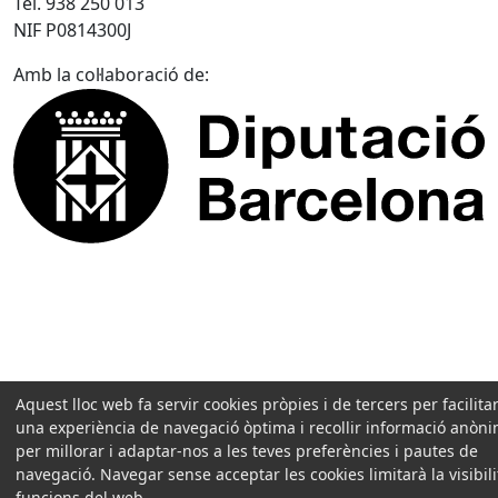
Tel. 938 250 013
NIF P0814300J
Amb la col·laboració de:
Aquest lloc web fa servir cookies pròpies i de tercers per facilitar
una experiència de navegació òptima i recollir informació anòn
per millorar i adaptar-nos a les teves preferències i pautes de
navegació. Navegar sense acceptar les cookies limitarà la visibilit
funcions del web.