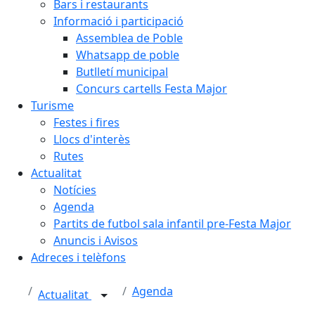
Bars i restaurants
Informació i participació
Assemblea de Poble
Whatsapp de poble
Butlletí municipal
Concurs cartells Festa Major
Turisme
Festes i fires
Llocs d'interès
Rutes
Actualitat
Notícies
Agenda
Partits de futbol sala infantil pre-Festa Major
Anuncis i Avisos
Adreces i telèfons
Agenda
Actualitat