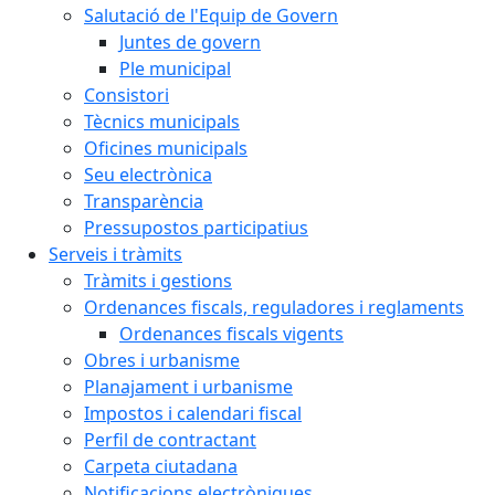
Salutació de l'Equip de Govern
Juntes de govern
Ple municipal
Consistori
Tècnics municipals
Oficines municipals
Seu electrònica
Transparència
Pressupostos participatius
Serveis i tràmits
Tràmits i gestions
Ordenances fiscals, reguladores i reglaments
Ordenances fiscals vigents
Obres i urbanisme
Planajament i urbanisme
Impostos i calendari fiscal
Perfil de contractant
Carpeta ciutadana
Notificacions electròniques