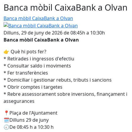
Banca mòbil CaixaBank a Olvan
Banca mòbil CaixaBank a Olvan
Dilluns, 29 de juny de 2026 de 08:45h a 10:30h
Banca mòbil CaixaBank a Olvan
👉 Què hi pots fer?
* Retirades i ingressos d'efectiu
* Consultar saldo i moviments
* Fer transferències
* Domiciliar i gestionar rebuts, tributs i sancions
* Obrir comptes i targetes
* Rebre assessorament sobre inversions, finançament i
assegurances
📍Plaça de l'Ajuntament
🗓️Dilluns 29 de juny
🕣De 08:45 h a 10:30 h