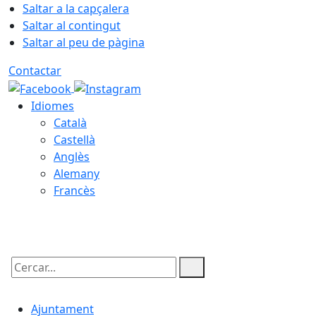
Saltar a la capçalera
Saltar al contingut
Saltar al peu de pàgina
Contactar
Idiomes
Català
Castellà
Anglès
Alemany
Francès
06.08.2026 | 00:50
Cercar:
Ajuntament