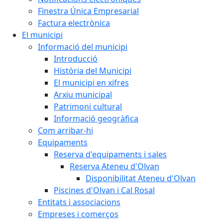
Finestra Única Empresarial
Factura electrònica
El municipi
Informació del municipi
Introducció
Història del Municipi
El municipi en xifres
Arxiu municipal
Patrimoni cultural
Informació geogràfica
Com arribar-hi
Equipaments
Reserva d'equipaments i sales
Reserva Ateneu d'Olvan
Disponibilitat Ateneu d'Olvan
Piscines d'Olvan i Cal Rosal
Entitats i associacions
Empreses i comerços