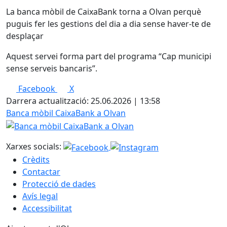
La banca mòbil de CaixaBank torna a Olvan perquè
puguis fer les gestions del dia a dia sense haver-te de
desplaçar
Aquest servei forma part del programa “Cap municipi
sense serveis bancaris”.
Facebook
X
Darrera actualització: 25.06.2026 | 13:58
Banca mòbil CaixaBank a Olvan
Xarxes socials:
Crèdits
Contactar
Protecció de dades
Avís legal
Accessibilitat