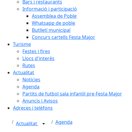
Bars i restaurants
Informació i participació
Assemblea de Poble
Whatsapp de poble
Butlletí municipal
Concurs cartells Festa Major
Turisme
Festes i fires
Llocs d'interès
Rutes
Actualitat
Notícies
Agenda
Partits de futbol sala infantil pre-Festa Major
Anuncis i Avisos
Adreces i telèfons
Agenda
Actualitat