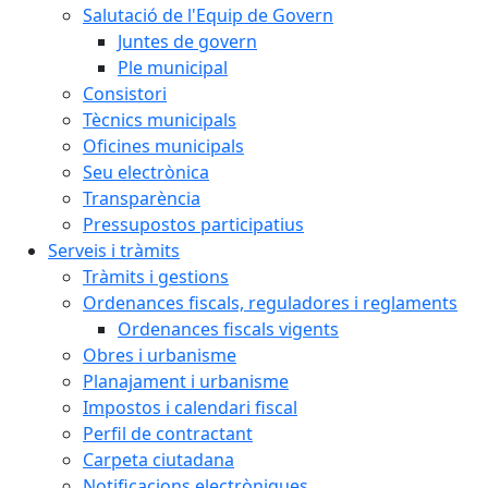
Salutació de l'Equip de Govern
Juntes de govern
Ple municipal
Consistori
Tècnics municipals
Oficines municipals
Seu electrònica
Transparència
Pressupostos participatius
Serveis i tràmits
Tràmits i gestions
Ordenances fiscals, reguladores i reglaments
Ordenances fiscals vigents
Obres i urbanisme
Planajament i urbanisme
Impostos i calendari fiscal
Perfil de contractant
Carpeta ciutadana
Notificacions electròniques