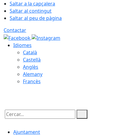
Saltar a la capçalera
Saltar al contingut
Saltar al peu de pàgina
Contactar
Idiomes
Català
Castellà
Anglès
Alemany
Francès
07.08.2026 | 20:41
Cercar:
Ajuntament