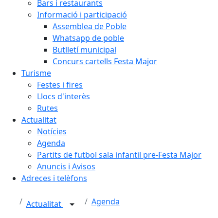
Bars i restaurants
Informació i participació
Assemblea de Poble
Whatsapp de poble
Butlletí municipal
Concurs cartells Festa Major
Turisme
Festes i fires
Llocs d'interès
Rutes
Actualitat
Notícies
Agenda
Partits de futbol sala infantil pre-Festa Major
Anuncis i Avisos
Adreces i telèfons
Agenda
Actualitat