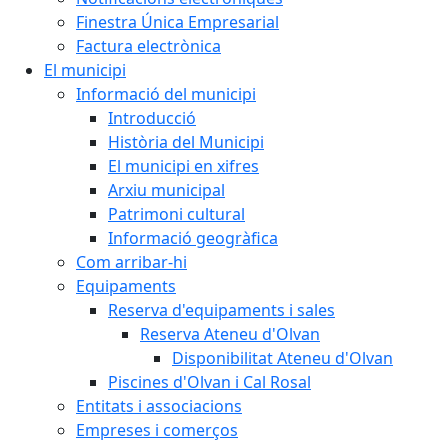
Finestra Única Empresarial
Factura electrònica
El municipi
Informació del municipi
Introducció
Història del Municipi
El municipi en xifres
Arxiu municipal
Patrimoni cultural
Informació geogràfica
Com arribar-hi
Equipaments
Reserva d'equipaments i sales
Reserva Ateneu d'Olvan
Disponibilitat Ateneu d'Olvan
Piscines d'Olvan i Cal Rosal
Entitats i associacions
Empreses i comerços