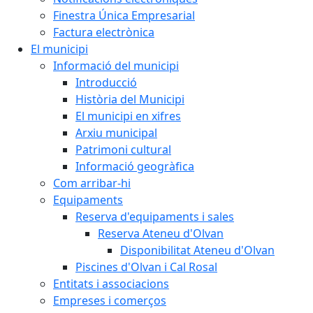
Finestra Única Empresarial
Factura electrònica
El municipi
Informació del municipi
Introducció
Història del Municipi
El municipi en xifres
Arxiu municipal
Patrimoni cultural
Informació geogràfica
Com arribar-hi
Equipaments
Reserva d'equipaments i sales
Reserva Ateneu d'Olvan
Disponibilitat Ateneu d'Olvan
Piscines d'Olvan i Cal Rosal
Entitats i associacions
Empreses i comerços