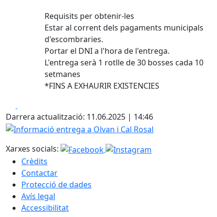
Requisits per obtenir-les
Estar al corrent dels pagaments municipals
d'escombraries.
Portar el DNI a l'hora de l'entrega.
L'entrega serà 1 rotlle de 30 bosses cada 10
setmanes
*FINS A EXHAURIR EXISTENCIES
Facebook
X
Darrera actualització: 11.06.2025 | 14:46
Informació entrega a Olvan i Cal Rosal
Xarxes socials:
Crèdits
Contactar
Protecció de dades
Avís legal
Accessibilitat