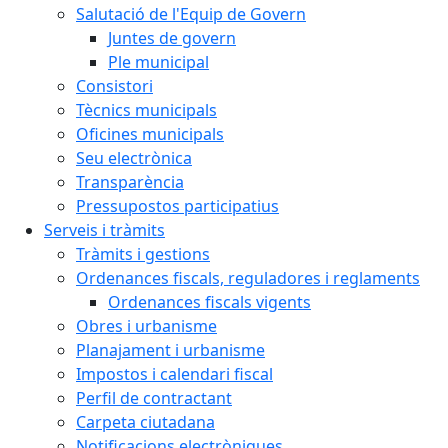
Salutació de l'Equip de Govern
Juntes de govern
Ple municipal
Consistori
Tècnics municipals
Oficines municipals
Seu electrònica
Transparència
Pressupostos participatius
Serveis i tràmits
Tràmits i gestions
Ordenances fiscals, reguladores i reglaments
Ordenances fiscals vigents
Obres i urbanisme
Planajament i urbanisme
Impostos i calendari fiscal
Perfil de contractant
Carpeta ciutadana
Notificacions electròniques