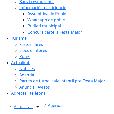
Bars i restaurants
Informació i participació
Assemblea de Poble
Whatsapp de poble
Butlletí municipal
Concurs cartells Festa Major
Turisme
Festes i fires
Llocs d'interès
Rutes
Actualitat
Notícies
Agenda
Partits de futbol sala infantil pre-Festa Major
Anuncis i Avisos
Adreces i telèfons
Agenda
Actualitat