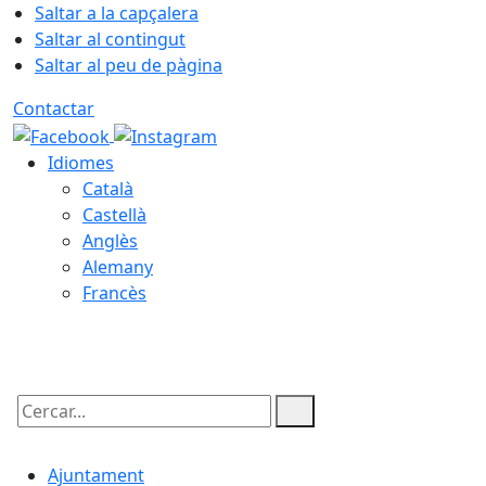
Saltar a la capçalera
Saltar al contingut
Saltar al peu de pàgina
Contactar
Idiomes
Català
Castellà
Anglès
Alemany
Francès
07.08.2026 | 03:37
Cercar:
Ajuntament