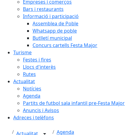
Empreses i comerços
Bars i restaurants
Informació i participació
Assemblea de Poble
Whatsapp de poble
Butlletí municipal
Concurs cartells Festa Major
Turisme
Festes i fires
Llocs d'interès
Rutes
Actualitat
Notícies
Agenda
Partits de futbol sala infantil pre-Festa Major
Anuncis i Avisos
Adreces i telèfons
Agenda
Actualitat