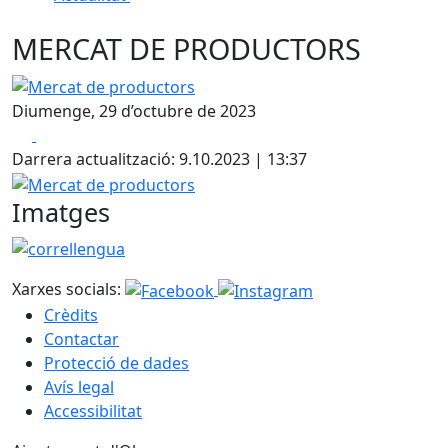
MERCAT DE PRODUCTORS
Mercat de productors
Diumenge, 29 d’octubre de 2023
Facebook
X
Darrera actualització: 9.10.2023 | 13:37
Mercat de productors
Imatges
correllengua
Xarxes socials:
Crèdits
Contactar
Protecció de dades
Avís legal
Accessibilitat