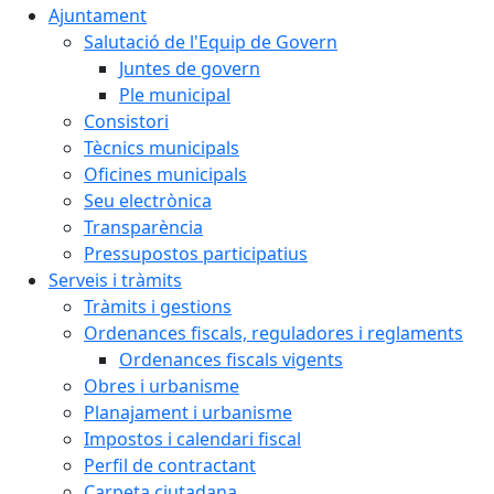
Ajuntament
Salutació de l'Equip de Govern
Juntes de govern
Ple municipal
Consistori
Tècnics municipals
Oficines municipals
Seu electrònica
Transparència
Pressupostos participatius
Serveis i tràmits
Tràmits i gestions
Ordenances fiscals, reguladores i reglaments
Ordenances fiscals vigents
Obres i urbanisme
Planajament i urbanisme
Impostos i calendari fiscal
Perfil de contractant
Carpeta ciutadana