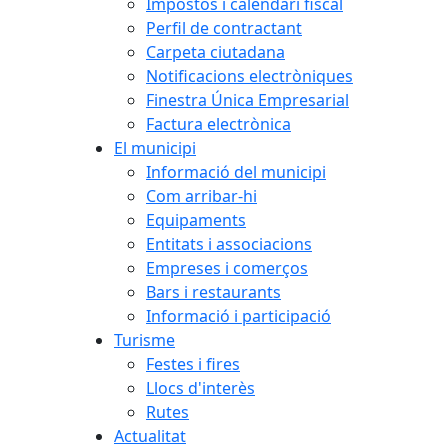
Impostos i calendari fiscal
Perfil de contractant
Carpeta ciutadana
Notificacions electròniques
Finestra Única Empresarial
Factura electrònica
El municipi
Informació del municipi
Com arribar-hi
Equipaments
Entitats i associacions
Empreses i comerços
Bars i restaurants
Informació i participació
Turisme
Festes i fires
Llocs d'interès
Rutes
Actualitat