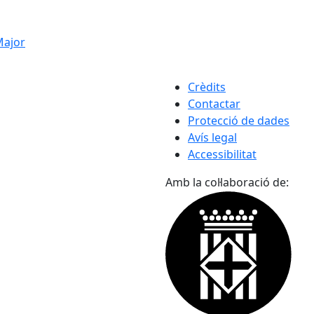
 Major
Crèdits
Contactar
Protecció de dades
Avís legal
Accessibilitat
Amb la col·laboració de: