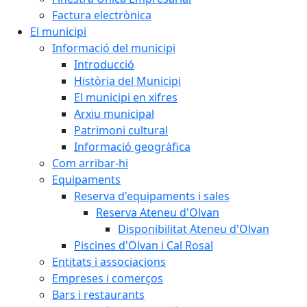
Factura electrònica
El municipi
Informació del municipi
Introducció
Història del Municipi
El municipi en xifres
Arxiu municipal
Patrimoni cultural
Informació geogràfica
Com arribar-hi
Equipaments
Reserva d'equipaments i sales
Reserva Ateneu d'Olvan
Disponibilitat Ateneu d'Olvan
Piscines d'Olvan i Cal Rosal
Entitats i associacions
Empreses i comerços
Bars i restaurants