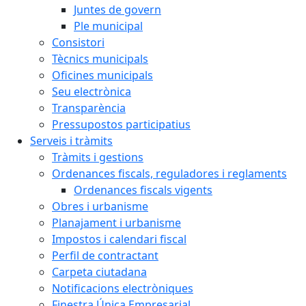
Juntes de govern
Ple municipal
Consistori
Tècnics municipals
Oficines municipals
Seu electrònica
Transparència
Pressupostos participatius
Serveis i tràmits
Tràmits i gestions
Ordenances fiscals, reguladores i reglaments
Ordenances fiscals vigents
Obres i urbanisme
Planajament i urbanisme
Impostos i calendari fiscal
Perfil de contractant
Carpeta ciutadana
Notificacions electròniques
Finestra Única Empresarial