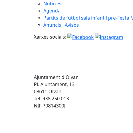
Notícies
Agenda
Partits de futbol sala infantil pre-Festa
Anuncis i Avisos
Xarxes socials:
Ajuntament d'Olvan
Pl. Ajuntament, 13
08611 Olvan
Tel. 938 250 013
NIF P0814300J