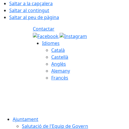
Saltar a la capçalera
Saltar al contingut
Saltar al peu de pàgina
Contactar
Idiomes
Català
Castellà
Anglès
Alemany
Francès
07.08.2026 | 13:52
Ajuntament
Salutació de l'Equip de Govern