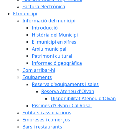
Factura electrònica
El municipi
Informació del municipi
Introducció
Història del Municipi
El municipi en xifres
Arxiu municipal
Patrimoni cultural
Informació geogràfica
Com arribar-hi
Equipaments
Reserva d'equipaments i sales
Reserva Ateneu d'Olvan
Disponibilitat Ateneu d'Olvan
Piscines d'Olvan i Cal Rosal
Entitats i associacions
Empreses i comerços
Bars i restaurants