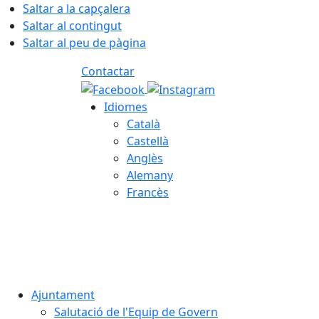
Saltar a la capçalera
Saltar al contingut
Saltar al peu de pàgina
Contactar
Idiomes
Català
Castellà
Anglès
Alemany
Francès
08.08.2026 | 05:04
Ajuntament
Salutació de l'Equip de Govern