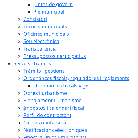
Juntes de govern
Ple municipal
Consistori
Tècnics municipals
Oficines municipals
Seu electrònica
Transparència
Pressupostos participatius
Serveis i tràmits
Tràmits i gestions
Ordenances fiscals, reguladores i reglaments
Ordenances fiscals vigents
Obres i urbanisme
Planajament i urbanisme
Impostos i calendari fiscal
Perfil de contractant
Carpeta ciutadana
Notificacions electròniques
Finestra Única Empresarial