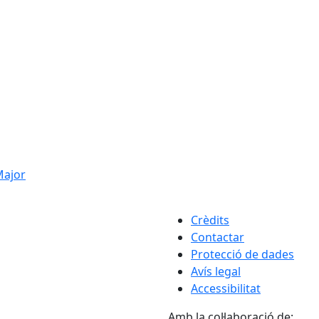
 Major
Crèdits
Contactar
Protecció de dades
Avís legal
Accessibilitat
Amb la col·laboració de: