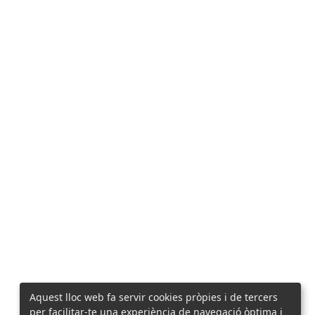
Aquest lloc web fa servir cookies pròpies i de tercers
per facilitar-te una experiència de navegació òptima i