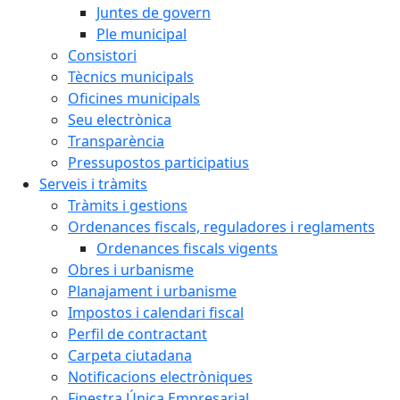
Juntes de govern
Ple municipal
Consistori
Tècnics municipals
Oficines municipals
Seu electrònica
Transparència
Pressupostos participatius
Serveis i tràmits
Tràmits i gestions
Ordenances fiscals, reguladores i reglaments
Ordenances fiscals vigents
Obres i urbanisme
Planajament i urbanisme
Impostos i calendari fiscal
Perfil de contractant
Carpeta ciutadana
Notificacions electròniques
Finestra Única Empresarial