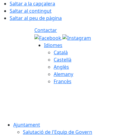
Saltar a la capçalera
Saltar al contingut
Saltar al peu de pàgina
Contactar
Idiomes
Català
Castellà
Anglès
Alemany
Francès
08.08.2026 | 04:03
Ajuntament
Salutació de l'Equip de Govern