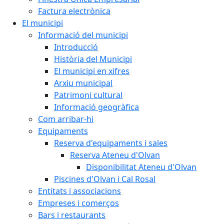
Factura electrònica
El municipi
Informació del municipi
Introducció
Història del Municipi
El municipi en xifres
Arxiu municipal
Patrimoni cultural
Informació geogràfica
Com arribar-hi
Equipaments
Reserva d'equipaments i sales
Reserva Ateneu d'Olvan
Disponibilitat Ateneu d'Olvan
Piscines d'Olvan i Cal Rosal
Entitats i associacions
Empreses i comerços
Bars i restaurants