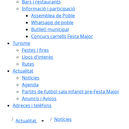
Bars i restaurants
Informació i participació
Assemblea de Poble
Whatsapp de poble
Butlletí municipal
Concurs cartells Festa Major
Turisme
Festes i fires
Llocs d'interès
Rutes
Actualitat
Notícies
Agenda
Partits de futbol sala infantil pre-Festa Major
Anuncis i Avisos
Adreces i telèfons
Notícies
Actualitat