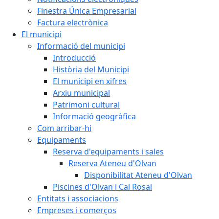
Finestra Única Empresarial
Factura electrònica
El municipi
Informació del municipi
Introducció
Història del Municipi
El municipi en xifres
Arxiu municipal
Patrimoni cultural
Informació geogràfica
Com arribar-hi
Equipaments
Reserva d'equipaments i sales
Reserva Ateneu d'Olvan
Disponibilitat Ateneu d'Olvan
Piscines d'Olvan i Cal Rosal
Entitats i associacions
Empreses i comerços