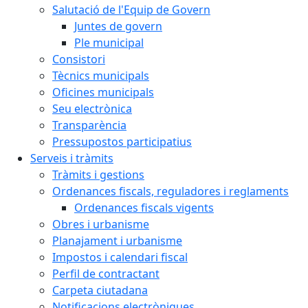
Salutació de l'Equip de Govern
Juntes de govern
Ple municipal
Consistori
Tècnics municipals
Oficines municipals
Seu electrònica
Transparència
Pressupostos participatius
Serveis i tràmits
Tràmits i gestions
Ordenances fiscals, reguladores i reglaments
Ordenances fiscals vigents
Obres i urbanisme
Planajament i urbanisme
Impostos i calendari fiscal
Perfil de contractant
Carpeta ciutadana
Notificacions electròniques