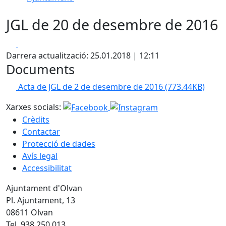
JGL de 20 de desembre de 2016
Facebook
X
Darrera actualització: 25.01.2018 | 12:11
Documents
Acta de JGL de 2 de desembre de 2016
(773.44KB)
Xarxes socials:
Crèdits
Contactar
Protecció de dades
Avís legal
Accessibilitat
Ajuntament d'Olvan
Pl. Ajuntament, 13
08611 Olvan
Tel. 938 250 013