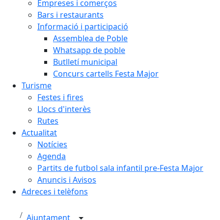
Empreses i comerços
Bars i restaurants
Informació i participació
Assemblea de Poble
Whatsapp de poble
Butlletí municipal
Concurs cartells Festa Major
Turisme
Festes i fires
Llocs d'interès
Rutes
Actualitat
Notícies
Agenda
Partits de futbol sala infantil pre-Festa Major
Anuncis i Avisos
Adreces i telèfons
Ajuntament