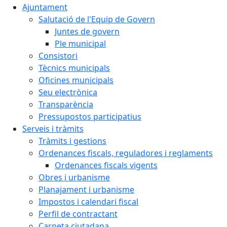
Ajuntament
Salutació de l'Equip de Govern
Juntes de govern
Ple municipal
Consistori
Tècnics municipals
Oficines municipals
Seu electrònica
Transparència
Pressupostos participatius
Serveis i tràmits
Tràmits i gestions
Ordenances fiscals, reguladores i reglaments
Ordenances fiscals vigents
Obres i urbanisme
Planajament i urbanisme
Impostos i calendari fiscal
Perfil de contractant
Carpeta ciutadana