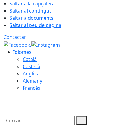
Saltar a la capçalera
Saltar al contingut
Saltar a documents
Saltar al peu de pàgina
Contactar
Idiomes
Català
Castellà
Anglès
Alemany
Francès
06.08.2026 | 17:03
Cercar: