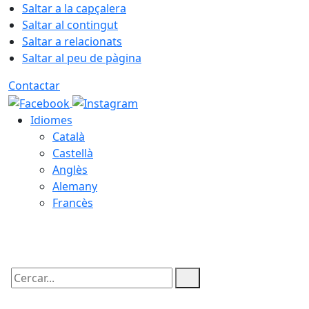
Saltar a la capçalera
Saltar al contingut
Saltar a relacionats
Saltar al peu de pàgina
Contactar
Idiomes
Català
Castellà
Anglès
Alemany
Francès
07.08.2026 | 15:34
Cercar: