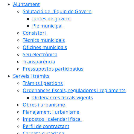
Ajuntament
Salutació de l'Equip de Govern
Juntes de govern
Ple municipal
Consistori
Tècnics municipals
Oficines municipals
Seu electrònica
Transparència
Pressupostos participatius
Serveis i tràmits
Tràmits i gestions
Ordenances fiscals, reguladores i reglaments
Ordenances fiscals vigents
Obres i urbanisme
Planajament i urbanisme
Impostos i calendari fiscal
Perfil de contractant
Carpeta ciutadana