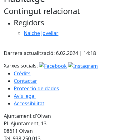
Contingut relacionat
Regidors
Naiche Jovellar
Facebook
X
Darrera actualització: 6.02.2024 | 14:18
Xarxes socials:
Crèdits
Contactar
Protecció de dades
Avís legal
Accessibilitat
Ajuntament d'Olvan
Pl. Ajuntament, 13
08611 Olvan
Tel. 938 250 013