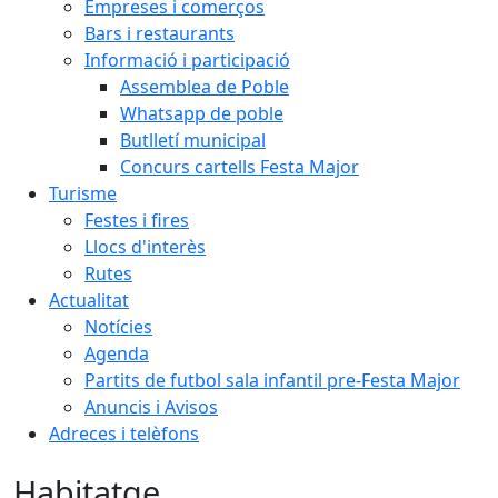
Empreses i comerços
Bars i restaurants
Informació i participació
Assemblea de Poble
Whatsapp de poble
Butlletí municipal
Concurs cartells Festa Major
Turisme
Festes i fires
Llocs d'interès
Rutes
Actualitat
Notícies
Agenda
Partits de futbol sala infantil pre-Festa Major
Anuncis i Avisos
Adreces i telèfons
Habitatge