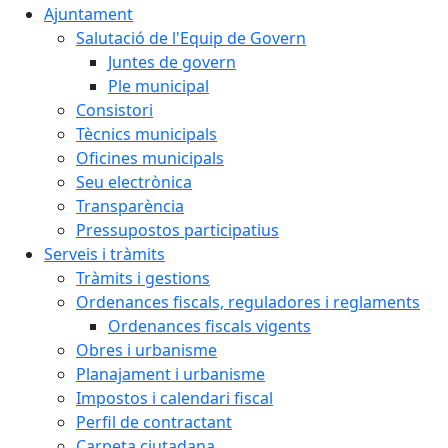
Ajuntament
Salutació de l'Equip de Govern
Juntes de govern
Ple municipal
Consistori
Tècnics municipals
Oficines municipals
Seu electrònica
Transparència
Pressupostos participatius
Serveis i tràmits
Tràmits i gestions
Ordenances fiscals, reguladores i reglaments
Ordenances fiscals vigents
Obres i urbanisme
Planajament i urbanisme
Impostos i calendari fiscal
Perfil de contractant
Carpeta ciutadana