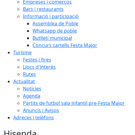
Empreses i comerços
Bars i restaurants
Informació i participació
Assemblea de Poble
Whatsapp de poble
Butlletí municipal
Concurs cartells Festa Major
Turisme
Festes i fires
Llocs d'interès
Rutes
Actualitat
Notícies
Agenda
Partits de futbol sala infantil pre-Festa Major
Anuncis i Avisos
Adreces i telèfons
Hisenda