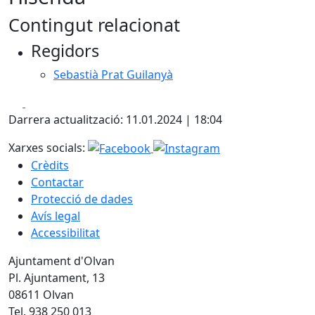
Contingut relacionat
Regidors
Sebastià Prat Guilanyà
Facebook
X
Darrera actualització: 11.01.2024 | 18:04
Xarxes socials:
Crèdits
Contactar
Protecció de dades
Avís legal
Accessibilitat
Ajuntament d'Olvan
Pl. Ajuntament, 13
08611 Olvan
Tel. 938 250 013