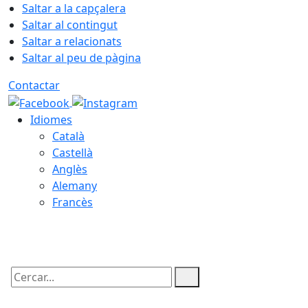
Saltar a la capçalera
Saltar al contingut
Saltar a relacionats
Saltar al peu de pàgina
Contactar
Idiomes
Català
Castellà
Anglès
Alemany
Francès
07.08.2026 | 01:21
Cercar: