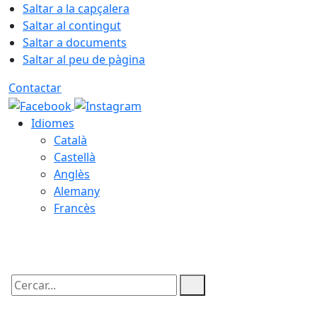
Saltar a la capçalera
Saltar al contingut
Saltar a documents
Saltar al peu de pàgina
Contactar
Idiomes
Català
Castellà
Anglès
Alemany
Francès
06.08.2026 | 19:15
Cercar: