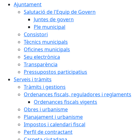
Ajuntament
Salutació de l'Equip de Govern
Juntes de govern
Ple municipal
Consistori
Tècnics municipals
Oficines municipals
Seu electrònica
Transparència
Pressupostos participatius
Serveis i tràmits
Tràmits i gestions
Ordenances fiscals, reguladores i reglaments
Ordenances fiscals vigents
Obres i urbanisme
Planajament i urbanisme
Impostos i calendari fiscal
Perfil de contractant
Carpeta ciutadana