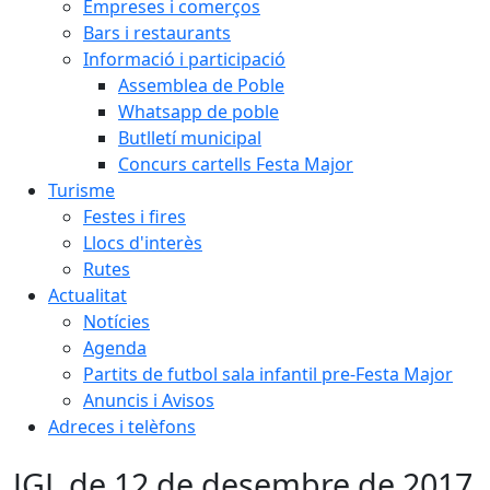
Empreses i comerços
Bars i restaurants
Informació i participació
Assemblea de Poble
Whatsapp de poble
Butlletí municipal
Concurs cartells Festa Major
Turisme
Festes i fires
Llocs d'interès
Rutes
Actualitat
Notícies
Agenda
Partits de futbol sala infantil pre-Festa Major
Anuncis i Avisos
Adreces i telèfons
JGL de 12 de desembre de 2017