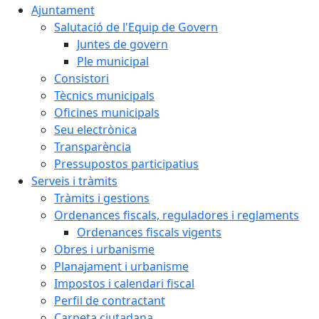
Ajuntament
Salutació de l'Equip de Govern
Juntes de govern
Ple municipal
Consistori
Tècnics municipals
Oficines municipals
Seu electrònica
Transparència
Pressupostos participatius
Serveis i tràmits
Tràmits i gestions
Ordenances fiscals, reguladores i reglaments
Ordenances fiscals vigents
Obres i urbanisme
Planajament i urbanisme
Impostos i calendari fiscal
Perfil de contractant
Carpeta ciutadana