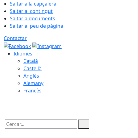
Saltar a la capçalera
Saltar al contingut
Saltar a documents
Saltar al peu de pàgina
Contactar
Idiomes
Català
Castellà
Anglès
Alemany
Francès
08.08.2026 | 01:46
Cercar: