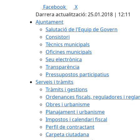
Facebook
X
Darrera actualització: 25.01.2018 | 12:11
Ajuntament
Salutació de l'Equip de Govern
Consistori
Tècnics municipals
Oficines municipals
Seu electrònica
Transparència
Pressupostos participatius
Serveis i tràmits
Tràmits i gestions
Ordenances fiscals, reguladores i regl
Obres i urbanisme
Planajament i urbanisme
Impostos i calendari fiscal
Perfil de contractant
Carpeta ciutadana