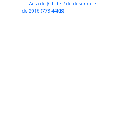
Acta de JGL de 2 de desembre
de 2016
(773.44KB)