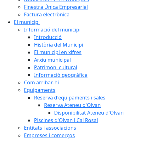
Finestra Única Empresarial
Factura electrònica
El municipi
Informació del municipi
Introducció
Història del Municipi
El municipi en xifres
Arxiu municipal
Patrimoni cultural
Informació geogràfica
Com arribar-hi
Equipaments
Reserva d'equipaments i sales
Reserva Ateneu d'Olvan
Disponibilitat Ateneu d'Olvan
Piscines d'Olvan i Cal Rosal
Entitats i associacions
Empreses i comerços