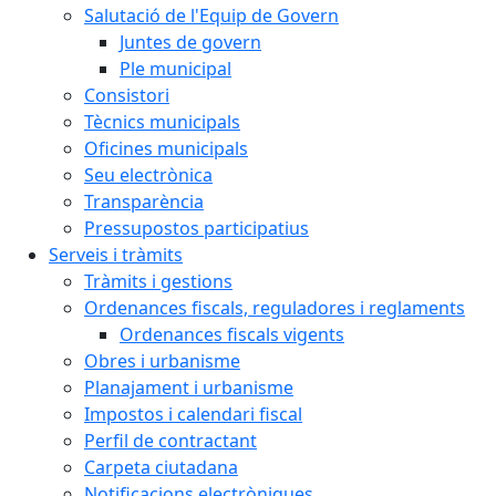
Salutació de l'Equip de Govern
Juntes de govern
Ple municipal
Consistori
Tècnics municipals
Oficines municipals
Seu electrònica
Transparència
Pressupostos participatius
Serveis i tràmits
Tràmits i gestions
Ordenances fiscals, reguladores i reglaments
Ordenances fiscals vigents
Obres i urbanisme
Planajament i urbanisme
Impostos i calendari fiscal
Perfil de contractant
Carpeta ciutadana
Notificacions electròniques