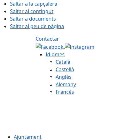
Saltar a la capçalera
Saltar al contingut
Saltar a documents
Saltar al peu de pàgina
Contactar
Idiomes
Català
Castellà
Anglès
Alemany
Francès
06.08.2026 | 01:51
Ajuntament