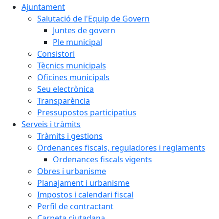
Ajuntament
Salutació de l'Equip de Govern
Juntes de govern
Ple municipal
Consistori
Tècnics municipals
Oficines municipals
Seu electrònica
Transparència
Pressupostos participatius
Serveis i tràmits
Tràmits i gestions
Ordenances fiscals, reguladores i reglaments
Ordenances fiscals vigents
Obres i urbanisme
Planajament i urbanisme
Impostos i calendari fiscal
Perfil de contractant
Carpeta ciutadana