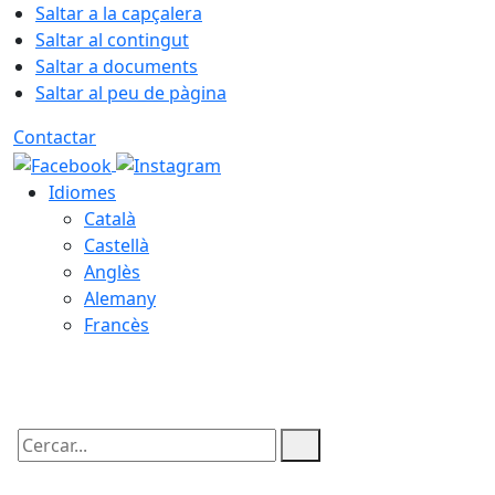
Saltar a la capçalera
Saltar al contingut
Saltar a documents
Saltar al peu de pàgina
Contactar
Idiomes
Català
Castellà
Anglès
Alemany
Francès
09.08.2026 | 05:56
Cercar: