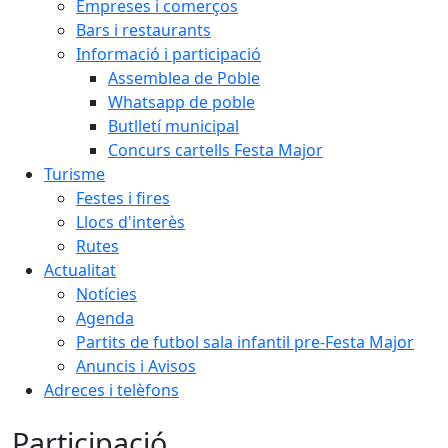
Empreses i comerços
Bars i restaurants
Informació i participació
Assemblea de Poble
Whatsapp de poble
Butlletí municipal
Concurs cartells Festa Major
Turisme
Festes i fires
Llocs d'interès
Rutes
Actualitat
Notícies
Agenda
Partits de futbol sala infantil pre-Festa Major
Anuncis i Avisos
Adreces i telèfons
Participació