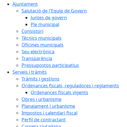
Ajuntament
Salutació de l'Equip de Govern
Juntes de govern
Ple municipal
Consistori
Tècnics municipals
Oficines municipals
Seu electrònica
Transparència
Pressupostos participatius
Serveis i tràmits
Tràmits i gestions
Ordenances fiscals, reguladores i reglaments
Ordenances fiscals vigents
Obres i urbanisme
Planajament i urbanisme
Impostos i calendari fiscal
Perfil de contractant
Carpeta ciutadana