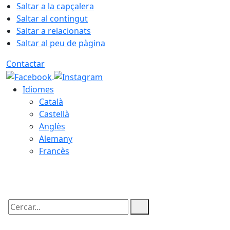
Saltar a la capçalera
Saltar al contingut
Saltar a relacionats
Saltar al peu de pàgina
Contactar
Idiomes
Català
Castellà
Anglès
Alemany
Francès
06.08.2026 | 19:18
Cercar: