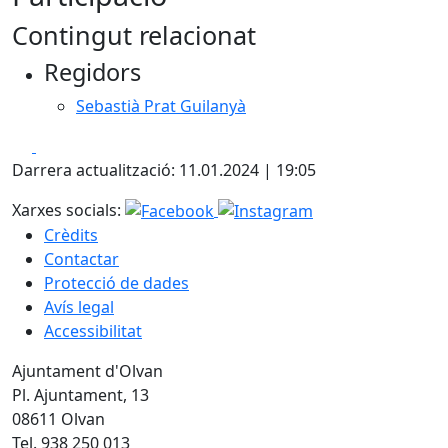
Contingut relacionat
Regidors
Sebastià Prat Guilanyà
Facebook
X
Darrera actualització: 11.01.2024 | 19:05
Xarxes socials:
Crèdits
Contactar
Protecció de dades
Avís legal
Accessibilitat
Ajuntament d'Olvan
Pl. Ajuntament, 13
08611 Olvan
Tel. 938 250 013