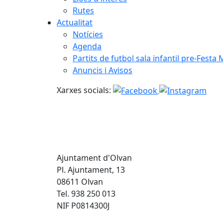
Rutes
Actualitat
Notícies
Agenda
Partits de futbol sala infantil pre-Festa
Anuncis i Avisos
Xarxes socials:
Ajuntament d'Olvan
Pl. Ajuntament, 13
08611 Olvan
Tel. 938 250 013
NIF P0814300J