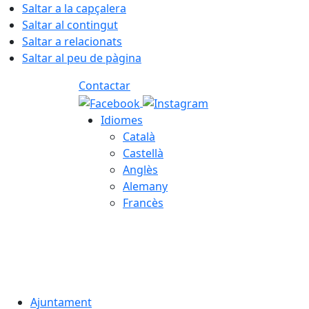
Saltar a la capçalera
Saltar al contingut
Saltar a relacionats
Saltar al peu de pàgina
Contactar
Idiomes
Català
Castellà
Anglès
Alemany
Francès
06.08.2026 | 11:28
Ajuntament