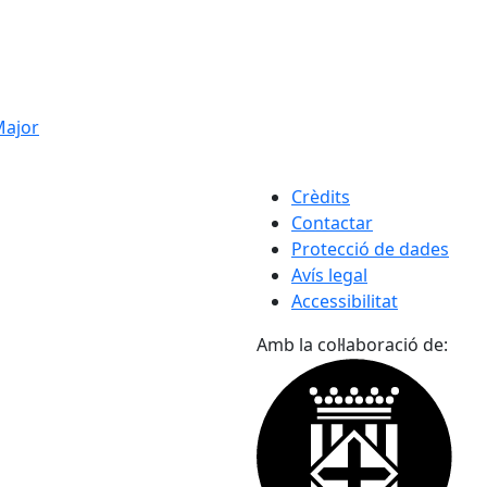
 Major
Crèdits
Contactar
Protecció de dades
Avís legal
Accessibilitat
Amb la col·laboració de: