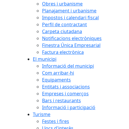
Obres i urbanisme
Planajament i urbanisme
Impostos i calendari fiscal
Perfil de contractant
Carpeta ciutadana
Notificacions electròniques
Finestra Única Empresarial
Factura electrònica
El municipi
Informació del municipi
Com arribar-hi
Equipaments
Entitats i associacions
Empreses i comerços
Bars i restaurants
Informació i participació
Turisme
Festes i fires
Llocs d'interès