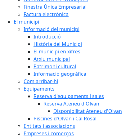
Finestra Única Empresarial
Factura electrònica
El municipi
Informació del municipi
Introducció
Història del Municipi
El municipi en xifres
Arxiu municipal
Patrimoni cultural
Informació geogràfica
Com arribar-hi
Equipaments
Reserva d'equipaments i sales
Reserva Ateneu d'Olvan
Disponibilitat Ateneu d'Olvan
Piscines d'Olvan i Cal Rosal
Entitats i associacions
Empreses i comerços