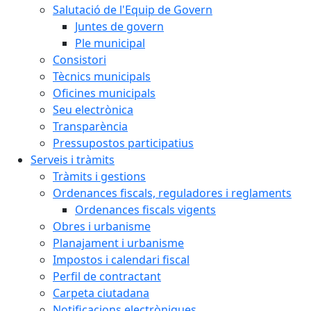
Salutació de l'Equip de Govern
Juntes de govern
Ple municipal
Consistori
Tècnics municipals
Oficines municipals
Seu electrònica
Transparència
Pressupostos participatius
Serveis i tràmits
Tràmits i gestions
Ordenances fiscals, reguladores i reglaments
Ordenances fiscals vigents
Obres i urbanisme
Planajament i urbanisme
Impostos i calendari fiscal
Perfil de contractant
Carpeta ciutadana
Notificacions electròniques