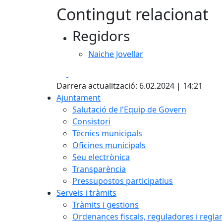
Contingut relacionat
Regidors
Naiche Jovellar
Facebook
X
Darrera actualització: 6.02.2024 | 14:21
Ajuntament
Salutació de l'Equip de Govern
Consistori
Tècnics municipals
Oficines municipals
Seu electrònica
Transparència
Pressupostos participatius
Serveis i tràmits
Tràmits i gestions
Ordenances fiscals, reguladores i regl