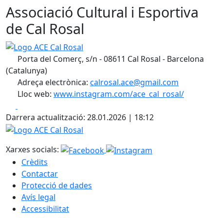
Associació Cultural i Esportiva
de Cal Rosal
Logo ACE Cal Rosal
Porta del Comerç, s/n - 08611 Cal Rosal - Barcelona
(Catalunya)
Adreça electrònica:
calrosal.ace@gmail.com
Lloc web:
www.instagram.com/ace_cal_rosal/
Facebook
X
Darrera actualització: 28.01.2026 | 18:12
Logo ACE Cal Rosal
Xarxes socials:
Crèdits
Contactar
Protecció de dades
Avís legal
Accessibilitat