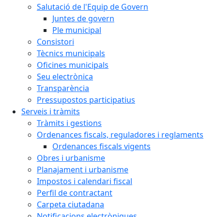
Salutació de l'Equip de Govern
Juntes de govern
Ple municipal
Consistori
Tècnics municipals
Oficines municipals
Seu electrònica
Transparència
Pressupostos participatius
Serveis i tràmits
Tràmits i gestions
Ordenances fiscals, reguladores i reglaments
Ordenances fiscals vigents
Obres i urbanisme
Planajament i urbanisme
Impostos i calendari fiscal
Perfil de contractant
Carpeta ciutadana
Notificacions electròniques