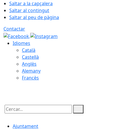
Saltar a la capçalera
Saltar al contingut
Saltar al peu de pàgina
Contactar
Idiomes
Català
Castellà
Anglès
Alemany
Francès
07.08.2026 | 10:23
Cercar:
Ajuntament