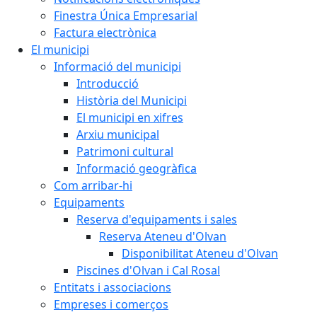
Finestra Única Empresarial
Factura electrònica
El municipi
Informació del municipi
Introducció
Història del Municipi
El municipi en xifres
Arxiu municipal
Patrimoni cultural
Informació geogràfica
Com arribar-hi
Equipaments
Reserva d'equipaments i sales
Reserva Ateneu d'Olvan
Disponibilitat Ateneu d'Olvan
Piscines d'Olvan i Cal Rosal
Entitats i associacions
Empreses i comerços