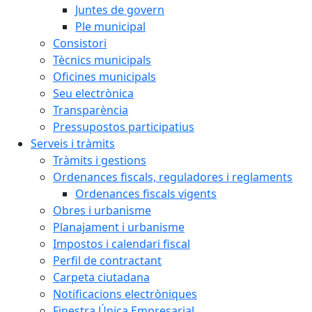
Juntes de govern
Ple municipal
Consistori
Tècnics municipals
Oficines municipals
Seu electrònica
Transparència
Pressupostos participatius
Serveis i tràmits
Tràmits i gestions
Ordenances fiscals, reguladores i reglaments
Ordenances fiscals vigents
Obres i urbanisme
Planajament i urbanisme
Impostos i calendari fiscal
Perfil de contractant
Carpeta ciutadana
Notificacions electròniques
Finestra Única Empresarial