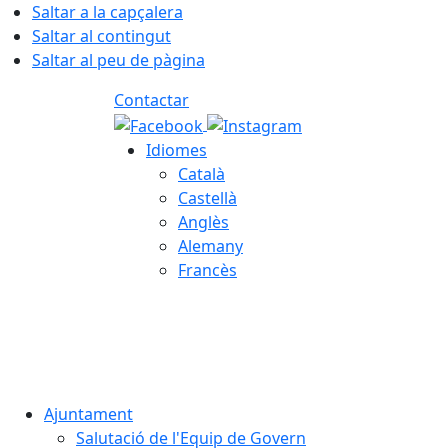
Saltar a la capçalera
Saltar al contingut
Saltar al peu de pàgina
Contactar
Idiomes
Català
Castellà
Anglès
Alemany
Francès
09.08.2026 | 07:30
Ajuntament
Salutació de l'Equip de Govern