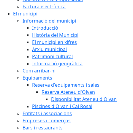
Factura electrònica
El municipi
Informació del municipi
Introducció
Història del Municipi
El municipi en xifres
Arxiu municipal
Patrimoni cultural
Informació geogràfica
Com arribar-hi
Equipaments
Reserva d'equipaments i sales
Reserva Ateneu d'Olvan
Disponibilitat Ateneu d'Olvan
Piscines d'Olvan i Cal Rosal
Entitats i associacions
Empreses i comerços
Bars i restaurants