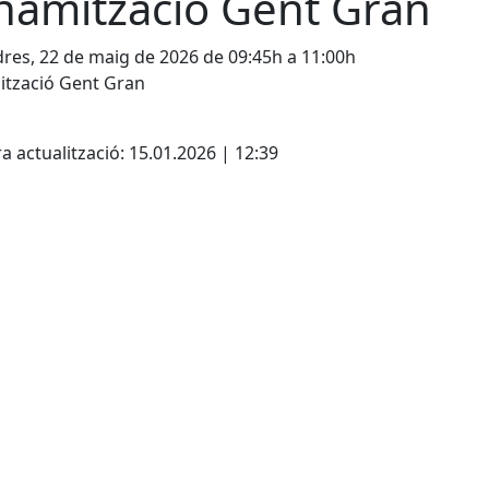
namització Gent Gran
res, 22 de maig de 2026 de 09:45h a 11:00h
ització Gent Gran
cebook
X
a actualització: 15.01.2026 | 12:39