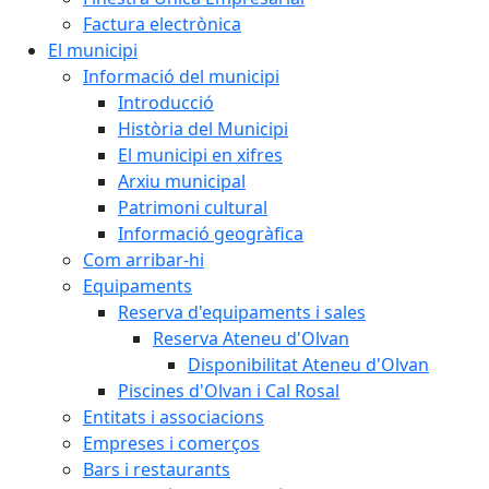
Factura electrònica
El municipi
Informació del municipi
Introducció
Història del Municipi
El municipi en xifres
Arxiu municipal
Patrimoni cultural
Informació geogràfica
Com arribar-hi
Equipaments
Reserva d'equipaments i sales
Reserva Ateneu d'Olvan
Disponibilitat Ateneu d'Olvan
Piscines d'Olvan i Cal Rosal
Entitats i associacions
Empreses i comerços
Bars i restaurants