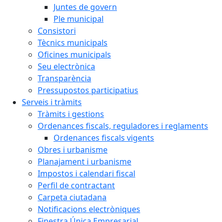
Juntes de govern
Ple municipal
Consistori
Tècnics municipals
Oficines municipals
Seu electrònica
Transparència
Pressupostos participatius
Serveis i tràmits
Tràmits i gestions
Ordenances fiscals, reguladores i reglaments
Ordenances fiscals vigents
Obres i urbanisme
Planajament i urbanisme
Impostos i calendari fiscal
Perfil de contractant
Carpeta ciutadana
Notificacions electròniques
Finestra Única Empresarial