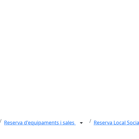
Reserva d'equipaments i sales
Reserva Local Socia