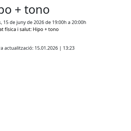
po + tono
s, 15 de juny de 2026 de 19:00h a 20:00h
at física i salut: Hipo + tono
cebook
X
a actualització: 15.01.2026 | 13:23