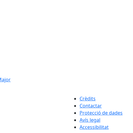
 Major
Crèdits
Contactar
Protecció de dades
Avís legal
Accessibilitat