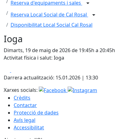
Reserva d'equipaments i sales
Reserva Local Social de Cal Rosal
Disponibilitat Local Social Cal Rosal
Ioga
Dimarts, 19 de maig de 2026 de 19:45h a 20:45h
Activitat física i salut: Ioga
Facebook
X
Darrera actualització: 15.01.2026 | 13:30
Xarxes socials:
Crèdits
Contactar
Protecció de dades
Avís legal
Accessibilitat