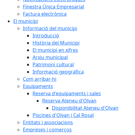
Finestra Única Empresarial
Factura electrònica
El municipi
Informació del municipi
Introducció
Història del Municipi
El municipi en xifres
Arxiu municipal
Patrimoni cultural
Informació geogràfica
Com arribar-hi
Equipaments
Reserva d'equipaments i sales
Reserva Ateneu d'Olvan
Disponibilitat Ateneu d'Olvan
Piscines d'Olvan i Cal Rosal
Entitats i associacions
Empreses i comerços