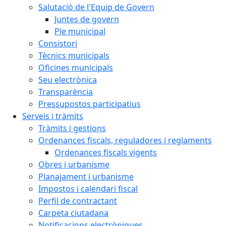
Salutació de l'Equip de Govern
Juntes de govern
Ple municipal
Consistori
Tècnics municipals
Oficines municipals
Seu electrònica
Transparència
Pressupostos participatius
Serveis i tràmits
Tràmits i gestions
Ordenances fiscals, reguladores i reglaments
Ordenances fiscals vigents
Obres i urbanisme
Planajament i urbanisme
Impostos i calendari fiscal
Perfil de contractant
Carpeta ciutadana
Notificacions electròniques