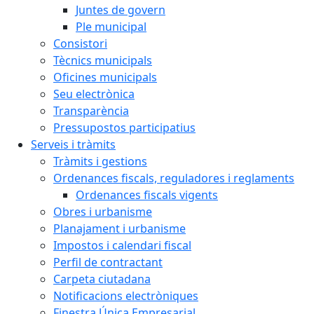
Juntes de govern
Ple municipal
Consistori
Tècnics municipals
Oficines municipals
Seu electrònica
Transparència
Pressupostos participatius
Serveis i tràmits
Tràmits i gestions
Ordenances fiscals, reguladores i reglaments
Ordenances fiscals vigents
Obres i urbanisme
Planajament i urbanisme
Impostos i calendari fiscal
Perfil de contractant
Carpeta ciutadana
Notificacions electròniques
Finestra Única Empresarial