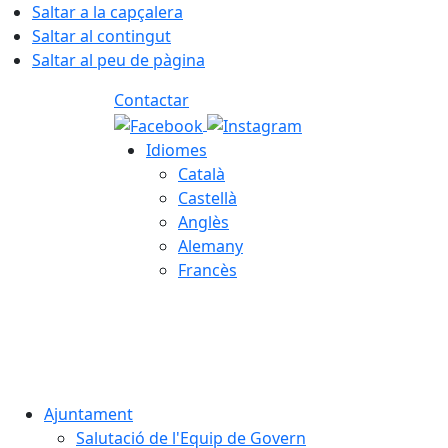
Saltar a la capçalera
Saltar al contingut
Saltar al peu de pàgina
Contactar
Idiomes
Català
Castellà
Anglès
Alemany
Francès
07.08.2026 | 13:40
Ajuntament
Salutació de l'Equip de Govern