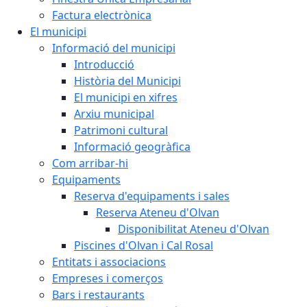
Factura electrònica
El municipi
Informació del municipi
Introducció
Història del Municipi
El municipi en xifres
Arxiu municipal
Patrimoni cultural
Informació geogràfica
Com arribar-hi
Equipaments
Reserva d'equipaments i sales
Reserva Ateneu d'Olvan
Disponibilitat Ateneu d'Olvan
Piscines d'Olvan i Cal Rosal
Entitats i associacions
Empreses i comerços
Bars i restaurants