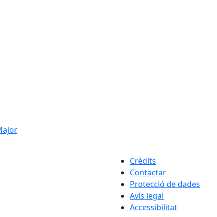
 Major
Crèdits
Contactar
Protecció de dades
Avís legal
Accessibilitat