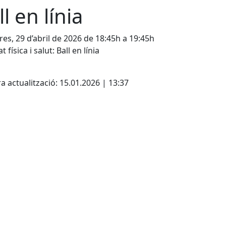
ll en línia
es, 29 d’abril de 2026 de 18:45h a 19:45h
at física i salut: Ball en línia
cebook
X
a actualització: 15.01.2026 | 13:37