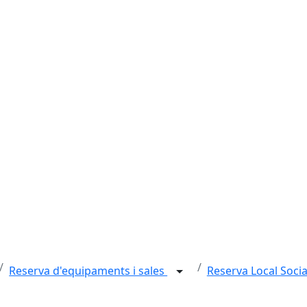
Reserva d'equipaments i sales
Reserva Local Socia