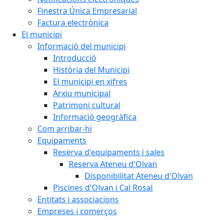
Finestra Única Empresarial
Factura electrònica
El municipi
Informació del municipi
Introducció
Història del Municipi
El municipi en xifres
Arxiu municipal
Patrimoni cultural
Informació geogràfica
Com arribar-hi
Equipaments
Reserva d'equipaments i sales
Reserva Ateneu d'Olvan
Disponibilitat Ateneu d'Olvan
Piscines d'Olvan i Cal Rosal
Entitats i associacions
Empreses i comerços