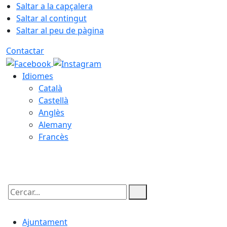
Saltar a la capçalera
Saltar al contingut
Saltar al peu de pàgina
Contactar
Idiomes
Català
Castellà
Anglès
Alemany
Francès
06.08.2026 | 23:28
Cercar:
Ajuntament