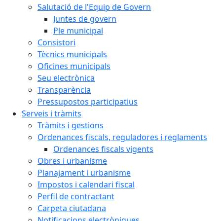
Salutació de l'Equip de Govern
Juntes de govern
Ple municipal
Consistori
Tècnics municipals
Oficines municipals
Seu electrònica
Transparència
Pressupostos participatius
Serveis i tràmits
Tràmits i gestions
Ordenances fiscals, reguladores i reglaments
Ordenances fiscals vigents
Obres i urbanisme
Planajament i urbanisme
Impostos i calendari fiscal
Perfil de contractant
Carpeta ciutadana
Notificacions electròniques