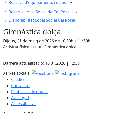
Reserva d'equipaments i sales
Reserva Local Social de Cal Rosal
Disponibilitat Local Social Cal Rosal
Gimnàstica dolça
Dijous, 21 de maig de 2026 de 10:30h a 11:30h
Activitat física i salut: Gimnàstica dolça
Facebook
X
Darrera actualització: 16.01.2026 | 12:39
Xarxes socials:
Crèdits
Contactar
Protecció de dades
Avís legal
Accessibilitat