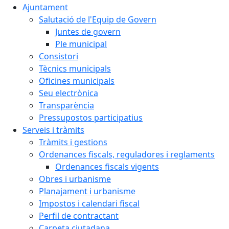
Ajuntament
Salutació de l'Equip de Govern
Juntes de govern
Ple municipal
Consistori
Tècnics municipals
Oficines municipals
Seu electrònica
Transparència
Pressupostos participatius
Serveis i tràmits
Tràmits i gestions
Ordenances fiscals, reguladores i reglaments
Ordenances fiscals vigents
Obres i urbanisme
Planajament i urbanisme
Impostos i calendari fiscal
Perfil de contractant
Carpeta ciutadana