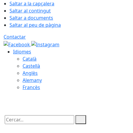
Saltar a la capçalera
Saltar al contingut
Saltar a documents
Saltar al peu de pàgina
Contactar
Idiomes
Català
Castellà
Anglès
Alemany
Francès
05.08.2026 | 22:13
Cercar: