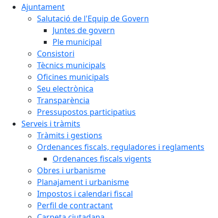
Ajuntament
Salutació de l'Equip de Govern
Juntes de govern
Ple municipal
Consistori
Tècnics municipals
Oficines municipals
Seu electrònica
Transparència
Pressupostos participatius
Serveis i tràmits
Tràmits i gestions
Ordenances fiscals, reguladores i reglaments
Ordenances fiscals vigents
Obres i urbanisme
Planajament i urbanisme
Impostos i calendari fiscal
Perfil de contractant
Carpeta ciutadana