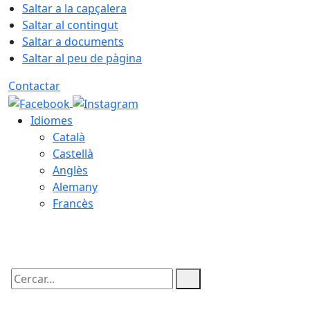
Saltar a la capçalera
Saltar al contingut
Saltar a documents
Saltar al peu de pàgina
Contactar
Idiomes
Català
Castellà
Anglès
Alemany
Francès
10.08.2026 | 01:54
Cercar: