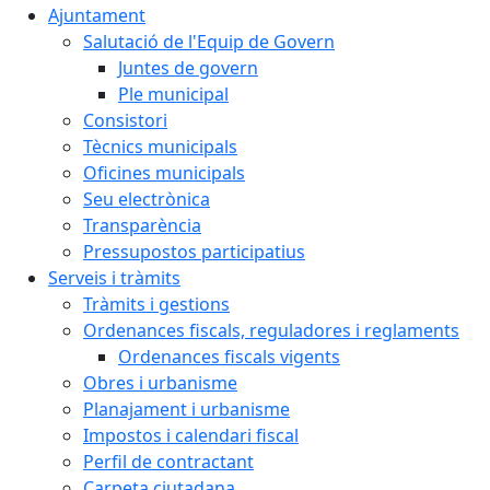
Ajuntament
Salutació de l'Equip de Govern
Juntes de govern
Ple municipal
Consistori
Tècnics municipals
Oficines municipals
Seu electrònica
Transparència
Pressupostos participatius
Serveis i tràmits
Tràmits i gestions
Ordenances fiscals, reguladores i reglaments
Ordenances fiscals vigents
Obres i urbanisme
Planajament i urbanisme
Impostos i calendari fiscal
Perfil de contractant
Carpeta ciutadana