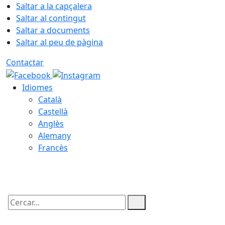
Saltar a la capçalera
Saltar al contingut
Saltar a documents
Saltar al peu de pàgina
Contactar
Idiomes
Català
Castellà
Anglès
Alemany
Francès
07.08.2026 | 06:35
Cercar: