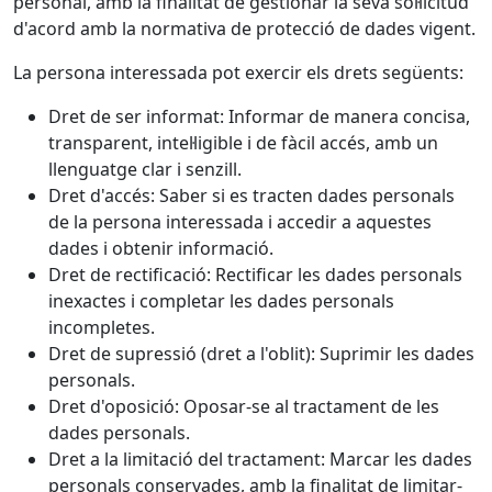
personal, amb la finalitat de gestionar la seva sol·licitud
d'acord amb la normativa de protecció de dades vigent.
La persona interessada pot exercir els drets següents:
Dret de ser informat: Informar de manera concisa,
transparent, intel·ligible i de fàcil accés, amb un
llenguatge clar i senzill.
Dret d'accés: Saber si es tracten dades personals
de la persona interessada i accedir a aquestes
dades i obtenir informació.
Dret de rectificació: Rectificar les dades personals
inexactes i completar les dades personals
incompletes.
Dret de supressió (dret a l'oblit): Suprimir les dades
personals.
Dret d'oposició: Oposar-se al tractament de les
dades personals.
Dret a la limitació del tractament: Marcar les dades
personals conservades, amb la finalitat de limitar-