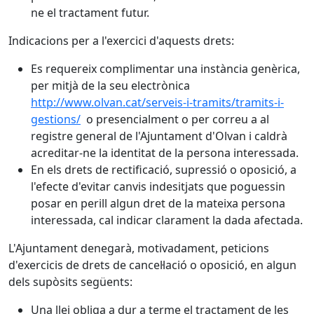
ne el tractament futur.
Indicacions per a l'exercici d'aquests drets:
Es requereix complimentar una instància genèrica,
per mitjà de la seu electrònica
http://www.olvan.cat/serveis-i-tramits/tramits-i-
gestions/
o presencialment o per correu a al
registre general de l'Ajuntament d'Olvan i caldrà
acreditar-ne la identitat de la persona interessada.
En els drets de rectificació, supressió o oposició, a
l'efecte d'evitar canvis indesitjats que poguessin
posar en perill algun dret de la mateixa persona
interessada, cal indicar clarament la dada afectada.
L'Ajuntament denegarà, motivadament, peticions
d'exercicis de drets de cancel·lació o oposició, en algun
dels supòsits següents:
Una llei obliga a dur a terme el tractament de les