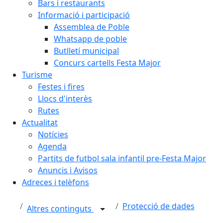
Bars i restaurants
Informació i participació
Assemblea de Poble
Whatsapp de poble
Butlletí municipal
Concurs cartells Festa Major
Turisme
Festes i fires
Llocs d'interès
Rutes
Actualitat
Notícies
Agenda
Partits de futbol sala infantil pre-Festa Major
Anuncis i Avisos
Adreces i telèfons
Protecció de dades
Altres continguts