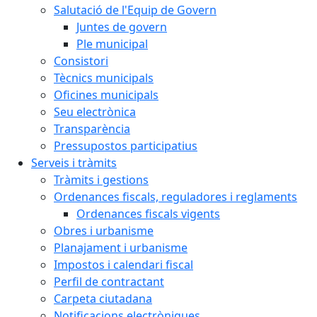
Salutació de l'Equip de Govern
Juntes de govern
Ple municipal
Consistori
Tècnics municipals
Oficines municipals
Seu electrònica
Transparència
Pressupostos participatius
Serveis i tràmits
Tràmits i gestions
Ordenances fiscals, reguladores i reglaments
Ordenances fiscals vigents
Obres i urbanisme
Planajament i urbanisme
Impostos i calendari fiscal
Perfil de contractant
Carpeta ciutadana
Notificacions electròniques