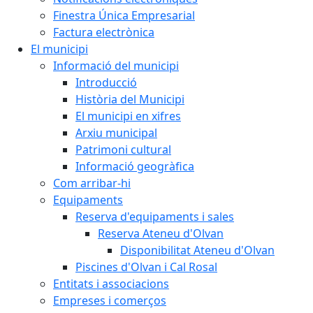
Finestra Única Empresarial
Factura electrònica
El municipi
Informació del municipi
Introducció
Història del Municipi
El municipi en xifres
Arxiu municipal
Patrimoni cultural
Informació geogràfica
Com arribar-hi
Equipaments
Reserva d'equipaments i sales
Reserva Ateneu d'Olvan
Disponibilitat Ateneu d'Olvan
Piscines d'Olvan i Cal Rosal
Entitats i associacions
Empreses i comerços