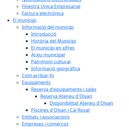
Finestra Única Empresarial
Factura electrònica
El municipi
Informació del municipi
Introducció
Història del Municipi
El municipi en xifres
Arxiu municipal
Patrimoni cultural
Informació geogràfica
Com arribar-hi
Equipaments
Reserva d'equipaments i sales
Reserva Ateneu d'Olvan
Disponibilitat Ateneu d'Olvan
Piscines d'Olvan i Cal Rosal
Entitats i associacions
Empreses i comerços