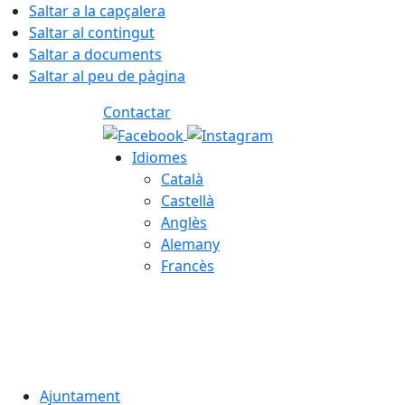
Saltar a la capçalera
Saltar al contingut
Saltar a documents
Saltar al peu de pàgina
Contactar
Idiomes
Català
Castellà
Anglès
Alemany
Francès
07.08.2026 | 12:41
Ajuntament