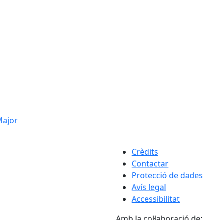
 Major
Crèdits
Contactar
Protecció de dades
Avís legal
Accessibilitat
Amb la col·laboració de: