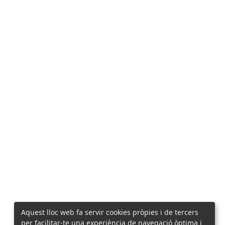
Aquest lloc web fa servir cookies pròpies i de tercers
per facilitar-te una experiència de navegació òptima i