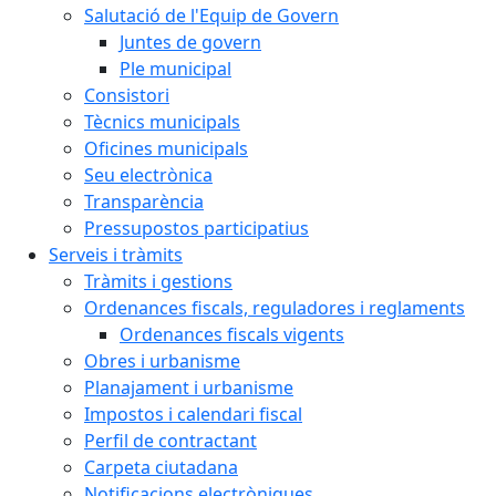
Salutació de l'Equip de Govern
Juntes de govern
Ple municipal
Consistori
Tècnics municipals
Oficines municipals
Seu electrònica
Transparència
Pressupostos participatius
Serveis i tràmits
Tràmits i gestions
Ordenances fiscals, reguladores i reglaments
Ordenances fiscals vigents
Obres i urbanisme
Planajament i urbanisme
Impostos i calendari fiscal
Perfil de contractant
Carpeta ciutadana
Notificacions electròniques